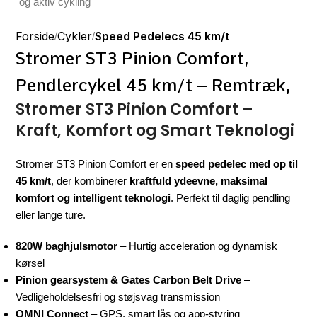
Forside
Cykler
Speed Pedelecs 45 km/t
Stromer ST3 Pinion Comfort,
Pendlercykel 45 km/t – Remtræk,
Stromer ST3 Pinion Comfort –
Kraft, Komfort og Smart Teknologi
Stromer ST3 Pinion Comfort er en
speed pedelec med op til
45 km/t
, der kombinerer
kraftfuld ydeevne, maksimal
komfort og intelligent teknologi
. Perfekt til daglig pendling
eller lange ture.
820W baghjulsmotor
– Hurtig acceleration og dynamisk
kørsel
Pinion gearsystem & Gates Carbon Belt Drive
–
Vedligeholdelsesfri og støjsvag transmission
OMNI Connect
– GPS, smart lås og app-styring