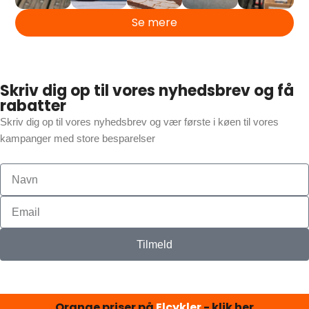
Se mere
Skriv dig op til vores nyhedsbrev og få
rabatter
Skriv dig op til vores nyhedsbrev og vær første i køen til vores
kampanger med store besparelser
Tilmeld
Orange priser på
Elcykler
- klik her