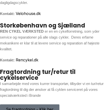
dagligdagscykler.
Velohouse.dk
Kontakt:
Storkøbenhavn og Sjælland
REN CYKEL VÆRKSTED
er en en cykelforretning, som yder
service og reparationer på alle slags cykler. Deres erfarne
mekanikere er klar til at levere service og reparation af højeste
kvalitet.
Rencykel.dk
Kontakt:
Fragtordning tur/retur til
cykelservice
I samarbejde med vores kurrer transportør, tilbyder vi en tur/retur
fragtordning til dig der ønsker at få cyklen serviceret på vores
specialværksted i Brande
Se fragtordning - Klik her