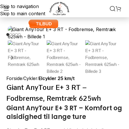
Skip to navigation
Skip to main content
-15%
TILBUD
Forside
Cykler
Elcykler 25 km/t
Giant AnyTour E+ 3 RT –
Fodbremse, Remtræk 625wh
Giant AnyTour E+ 3 RT – Komfort og
alsidighed til lange ture