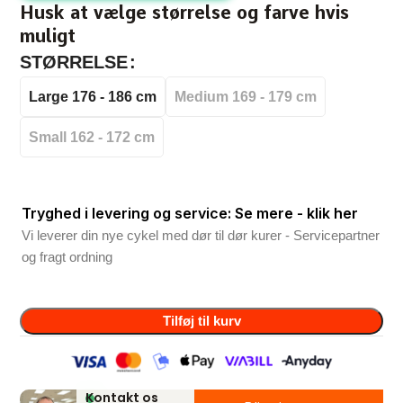
Husk at vælge størrelse og farve hvis
muligt
STØRRELSE
Large 176 - 186 cm
Medium 169 - 179 cm
Small 162 - 172 cm
Tryghed i levering og service: Se mere - klik her
Vi leverer din nye cykel med dør til dør kurer - Servicepartner
og fragt ordning
Tilføj til kurv
Kontakt os