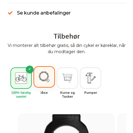
Se kunde anbefalinger
Tilbehør
Vi monterer alt tilbehør gratis, så din cykel er køreklar, når
du modtager den.
✓
låse
Kurve og
Pumper
100% færdig
Tasker
samlet