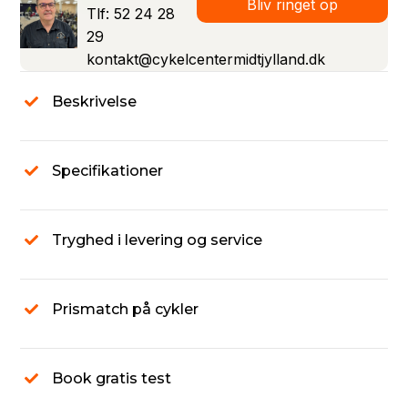
Bliv ringet op
Tlf: 52 24 28
29
kontakt@cykelcentermidtjylland.dk
Beskrivelse
Specifikationer
Tryghed i levering og service
Prismatch på cykler
Book gratis test