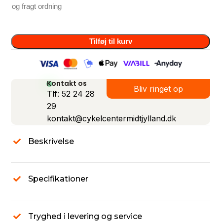
og fragt ordning
Tilføj til kurv
Kontakt os
Bliv ringet op
Tlf: 52 24 28
29
kontakt@cykelcentermidtjylland.dk
Beskrivelse
Specifikationer
Tryghed i levering og service