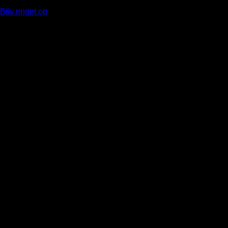
antal
Bliv ringet op