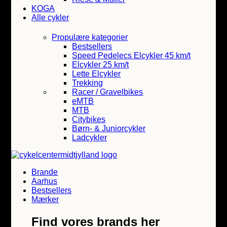
KOGA
Alle cykler
Propulære kategorier
Bestsellers
Speed Pedelecs Elcykler 45 km/t
Elcykler 25 km/t
Lette Elcykler
Trekking
Racer / Gravelbikes
eMTB
MTB
Citybikes
Børn- & Juniorcykler
Ladcykler
Brande
Aarhus
Bestsellers
Mærker
Find vores brands her