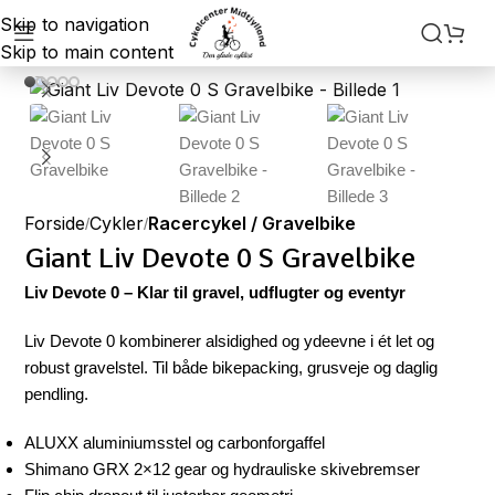
Skip to navigation
Skip to main content
Forside
Cykler
Racercykel / Gravelbike
Giant Liv Devote 0 S Gravelbike
Liv Devote 0 – Klar til gravel, udflugter og eventyr
Liv Devote 0 kombinerer alsidighed og ydeevne i ét let og
robust gravelstel. Til både bikepacking, grusveje og daglig
pendling.
ALUXX aluminiumsstel og carbonforgaffel
Shimano GRX 2×12 gear og hydrauliske skivebremser