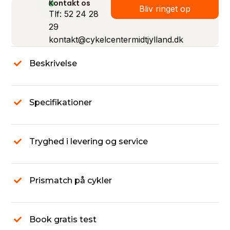
Kontakt os
Bliv ringet op
Tlf: 52 24 28
29
kontakt@cykelcentermidtjylland.dk
Beskrivelse
Specifikationer
Tryghed i levering og service
Prismatch på cykler
Book gratis test