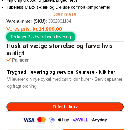
Flip chip dropout til justerbar geometri
Tubeless Maxxis-dæk og D-Fuse komfortkomponenter
Læs mere
Varenummer (SKU):
3032001184
Vores pris:
kr.
14.999,00
På lager 2-8 hverdages levering
Husk at vælge størrelse og farve hvis
muligt
På lager
Tryghed i levering og service: Se mere - klik her
Vi leverer din nye cykel med dør til dør kurer - Servicepartner
og fragt ordning
Tilføj til kurv