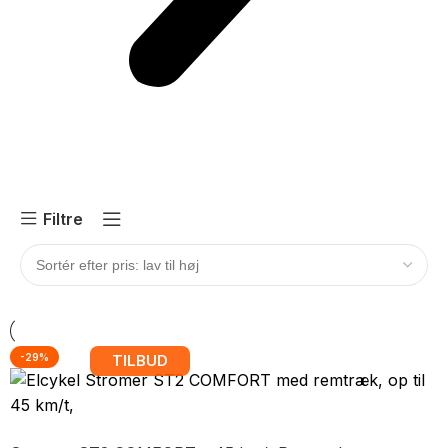
Filtre
-29%
TILBUD