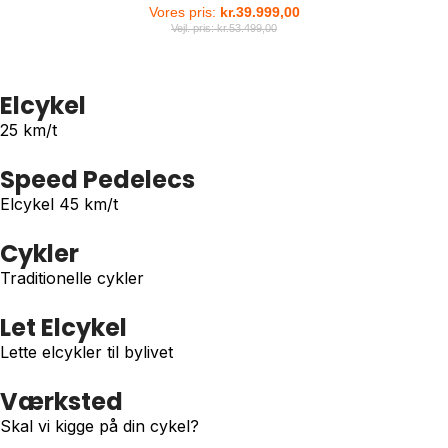
Vores pris:
kr.
39.999,00
Vejl. pris:
kr.
53.499,00
Elcykel
25 km/t
Speed Pedelecs
Elcykel 45 km/t
Cykler
Traditionelle cykler
Let Elcykel
Lette elcykler til bylivet
Værksted
Skal vi kigge på din cykel?