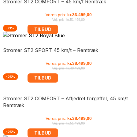
Stromer ST2 COMFORT – 45 km/t Remtræk
Vores pris:
kr.
36.499,00
Vejl. pris:
kr.
51.499,00
-21%
TILBUD
Stromer ST2 SPORT 45 km/t – Remtræk
Vores pris:
kr.
38.499,00
Vejl. pris:
kr.
48.499,00
-25%
TILBUD
Stromer ST2 COMFORT – Affjedret forgaffel, 45 km/t
Remtræk
Vores pris:
kr.
38.499,00
Vejl. pris:
kr.
51.499,00
-25%
TILBUD