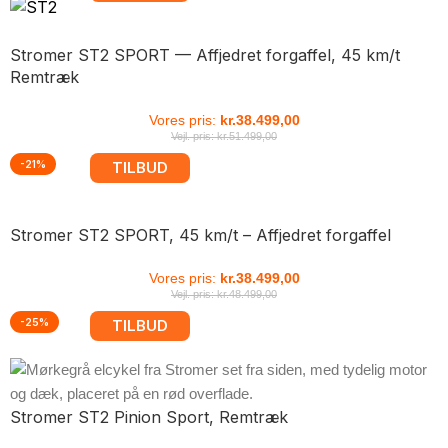
Stromer ST2 SPORT — Affjedret forgaffel, 45 km/t
Remtræk
Vores pris:
kr.
38.499,00
Vejl. pris:
kr.
51.499,00
-21%
TILBUD
Stromer ST2 SPORT, 45 km/t – Affjedret forgaffel
Vores pris:
kr.
38.499,00
Vejl. pris:
kr.
48.499,00
-25%
TILBUD
Stromer ST2 Pinion Sport, Remtræk