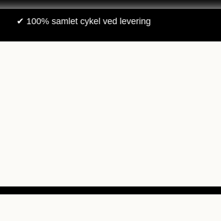
amlet cykel ved levering
✔