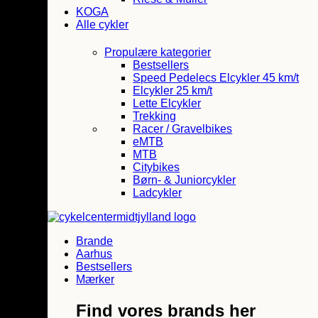
KOGA
Alle cykler
Propulære kategorier
Bestsellers
Speed Pedelecs Elcykler 45 km/t
Elcykler 25 km/t
Lette Elcykler
Trekking
Racer / Gravelbikes
eMTB
MTB
Citybikes
Børn- & Juniorcykler
Ladcykler
Brande
Aarhus
Bestsellers
Mærker
Find vores brands her