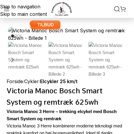
Skip to navigation
Skip to main content
-38%
TILBUD
Forside
Cykler
Elcykler 25 km/t
Victoria Manoc Bosch Smart
System og remtræk 625wh
Victoria Manoc 3 Herre – trekking elcykel med Bosch
Smart System og remtræk
Victoria Manoc 3 Herre kombinerer moderne teknologi med
praktisk komfort og høj brugervenlighed. Ideel til daglig