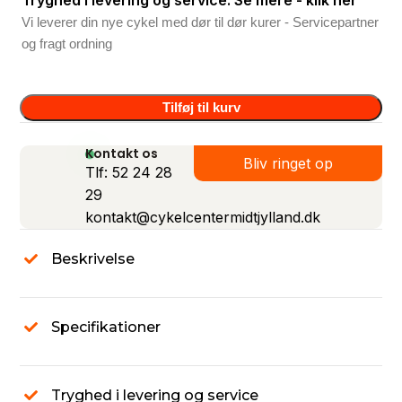
Tryghed i levering og service: Se mere - klik her
Vi leverer din nye cykel med dør til dør kurer - Servicepartner
og fragt ordning
Tilføj til kurv
Kontakt os
Bliv ringet op
Tlf: 52 24 28
29
kontakt@cykelcentermidtjylland.dk
Beskrivelse
Specifikationer
Tryghed i levering og service